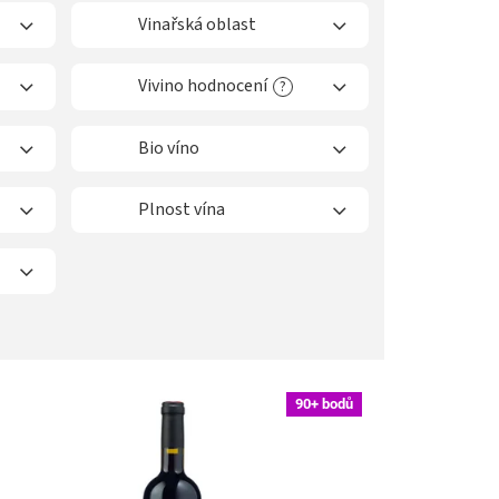
Vinařská oblast
Vivino hodnocení
?
Bio víno
Plnost vína
90+ bodů