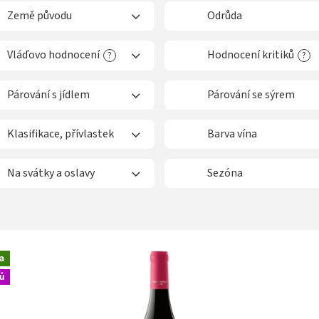
Země původu
Odrůda
Vláďovo hodnocení
Hodnocení kritiků
?
?
Párování s jídlem
Párování se sýrem
Klasifikace, přívlastek
Barva vína
Na svátky a oslavy
Sezóna
a
ů