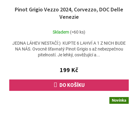
Pinot Grigio Vezzo 2024, Corvezzo, DOC Delle
Venezie
Skladem
(>60 ks)
JEDNA LÁHEV NESTAČÍ:) KUPTE 6 LAHVÍ A 1 Z NICH BUDE
NA NÁS. Ovocně šťavnatý Pinot Grigio s až nebezpečnou
pitelností. Je lehký, osvěžující a...
199 Kč
DO KOŠÍKU
Novinka