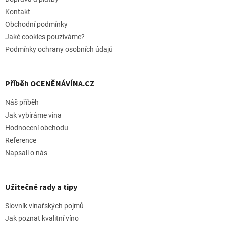
t
í
Kontakt
Obchodní podmínky
Jaké cookies pouzíváme?
Podmínky ochrany osobních údajů
Příběh OCENĚNÁVÍNA.CZ
Náš příběh
Jak vybíráme vína
Hodnocení obchodu
Reference
Napsali o nás
Užitečné rady a tipy
Slovník vinařských pojmů
Jak poznat kvalitní víno