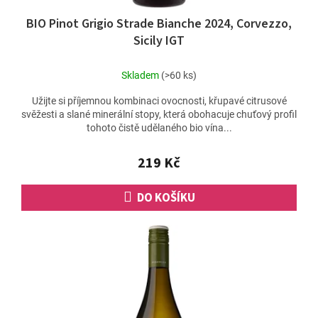
BIO Pinot Grigio Strade Bianche 2024, Corvezzo,
Sicily IGT
Skladem
(>60 ks)
Užijte si příjemnou kombinaci ovocnosti, křupavé citrusové
svěžesti a slané minerální stopy, která obohacuje chuťový profil
tohoto čistě udělaného bio vína...
219 Kč
DO KOŠÍKU