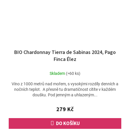
BIO Chardonnay Tierra de Sabinas 2024, Pago
Finca Élez
Skladem
(>60 ks)
Víno z 1000 metrů nad mořem, s vysokými rozdíly denních a
nočních teplot. A přesně tu dramatičnost cítíte v každém
doušku. Pod jemným a uhlazeným...
279 Kč
DO KOŠÍKU