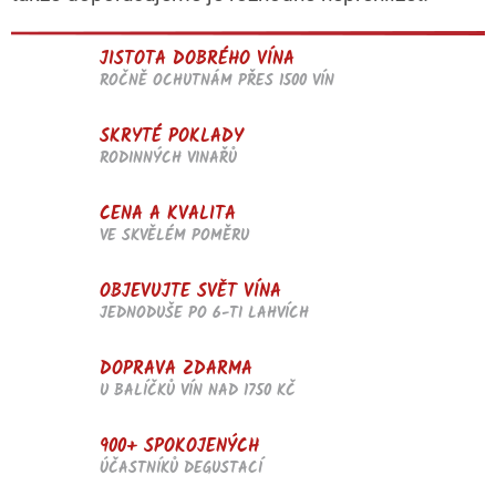
JISTOTA DOBRÉHO VÍNA
ROČNĚ OCHUTNÁM PŘES 1500 VÍN
SKRYTÉ POKLADY
RODINNÝCH VINAŘŮ
CENA A KVALITA
VE SKVĚLÉM POMĚRU
OBJEVUJTE SVĚT VÍNA
JEDNODUŠE PO 6-TI LAHVÍCH
DOPRAVA ZDARMA
U BALÍČKŮ VÍN NAD 1750 KČ
900+ SPOKOJENÝCH
ÚČASTNÍKŮ DEGUSTACÍ