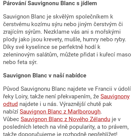
Párování Sauvignonu Blanc s jídlem
Sauvignon Blanc je skvělým společníkem k
čerstvému kozímu sýru nebo jiným čerstvým či
zrajícím sýrům. Nezklame vás ani s mořskými
plody jako jsou krevety, mušle, humry nebo ryby.
Díky své kyselince se perfektně hodí k
zeleninovým salátům, můžete přidat i kuřecí maso
nebo feta sýr.
Sauvignon Blanc v naší nabídce
Původ Sauvignonu Blanc najdete ve Francii v údolí
řeky Loiry, takže není překvapením, že
Sauvignony
odtud
najdete i u nás. Výraznější chutě pak
nabízí
Sauvignon Blanc z Marlborough
.
Vůbec
Sauvignon Blanc z Nového Zélandu
je v
posledních letech na vlně popularity, a to právem,
takže doporučujeme je rozhodně nepřehlížet!