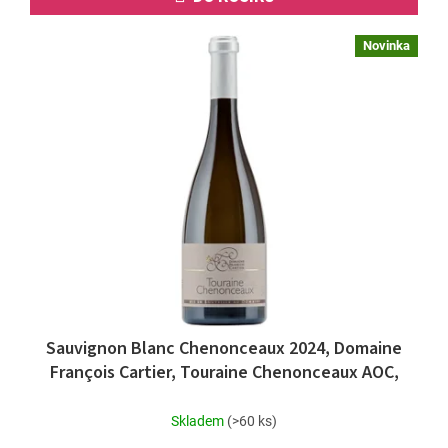
Novinka
Sauvignon Blanc Chenonceaux 2024, Domaine
François Cartier, Touraine Chenonceaux AOC,
Loira
Skladem
(>60 ks)