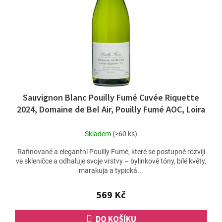
Sauvignon Blanc Pouilly Fumé Cuvée Riquette
2024, Domaine de Bel Air, Pouilly Fumé AOC, Loira
Skladem
(>60 ks)
Rafinované a elegantní Pouilly Fumé, které se postupně rozvíjí
ve skleničce a odhaluje svoje vrstvy – bylinkové tóny, bílé květy,
marakuja a typická...
569 Kč
DO KOŠÍKU