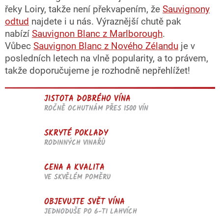
řeky Loiry, takže není překvapením, že
Sauvignony
odtud
najdete i u nás. Výraznější chutě pak
nabízí
Sauvignon Blanc z Marlborough
.
Vůbec
Sauvignon Blanc z Nového Zélandu
je v
posledních letech na vlně popularity, a to právem,
takže doporučujeme je rozhodně nepřehlížet!
JISTOTA DOBRÉHO VÍNA
ROČNĚ OCHUTNÁM PŘES 1500 VÍN
SKRYTÉ POKLADY
RODINNÝCH VINAŘŮ
CENA A KVALITA
VE SKVĚLÉM POMĚRU
OBJEVUJTE SVĚT VÍNA
JEDNODUŠE PO 6-TI LAHVÍCH