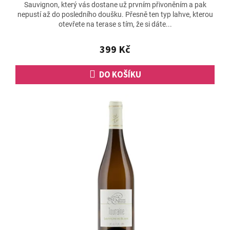
Sauvignon, který vás dostane už prvním přivoněním a pak
nepustí až do posledního doušku. Přesně ten typ lahve, kterou
otevřete na terase s tím, že si dáte...
399 Kč
DO KOŠÍKU