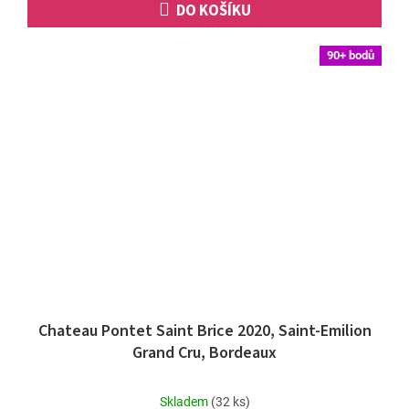
DO KOŠÍKU
90+ bodů
Chateau Pontet Saint Brice 2020, Saint-Emilion
Grand Cru, Bordeaux
Průměrné
Skladem
(32 ks)