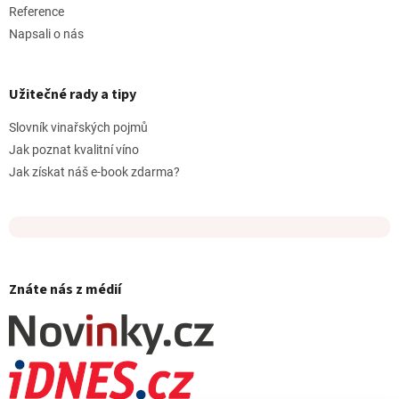
Reference
Napsali o nás
Užitečné rady a tipy
Slovník vinařských pojmů
Jak poznat kvalitní víno
Jak získat náš e-book zdarma?
Znáte nás z médií