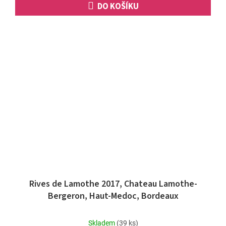
DO KOŠÍKU
Rives de Lamothe 2017, Chateau Lamothe-
Bergeron, Haut-Medoc, Bordeaux
Průměrné
Skladem
(39 ks)