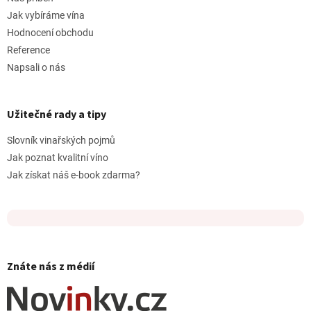
Jak vybíráme vína
Hodnocení obchodu
Reference
Napsali o nás
Užitečné rady a tipy
Slovník vinařských pojmů
Jak poznat kvalitní víno
Jak získat náš e-book zdarma?
Znáte nás z médií