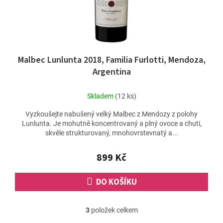
Malbec Lunlunta 2018, Familia Furlotti, Mendoza,
Argentina
Skladem
(12 ks)
Vyzkoušejte nabušený velký Malbec z Mendozy z polohy
Lunlunta. Je mohutně koncentrovaný a plný ovoce a chuti,
skvěle strukturovaný, mnohovrstevnatý a...
899 Kč
DO KOŠÍKU
3
položek celkem
O