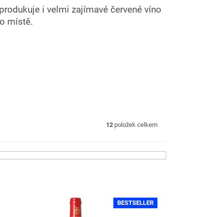
rodukuje i velmi zajímavé červené víno
o místě.
12
položek celkem
BESTSELLER