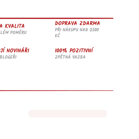
DOPRAVA ZDARMA
A KVALITA
PŘI NÁKUPU NAD 2500
ĚLÉM POMĚRU
KČ
JÍ NOVINÁŘI
100% POZITIVNÍ
BLOGEŘI
ZPĚTNÁ VAZBA