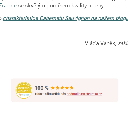
Francie
se skvělým poměrem kvality a ceny.
 o
charakteristice Cabernetu Sauvignon na našem blog
Vláďa Vaněk,
zak