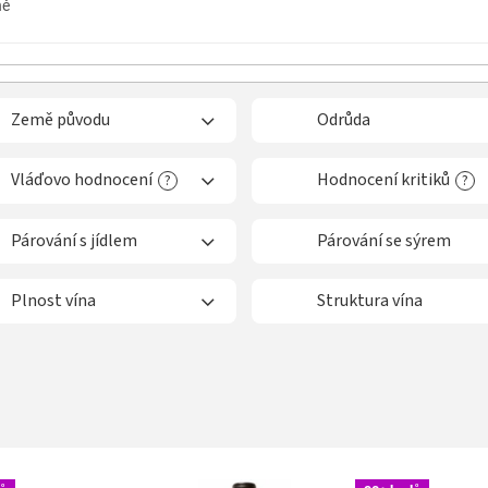
ně
Země původu
Odrůda
Vláďovo hodnocení
Hodnocení kritiků
?
?
Párování s jídlem
Párování se sýrem
Plnost vína
Struktura vína