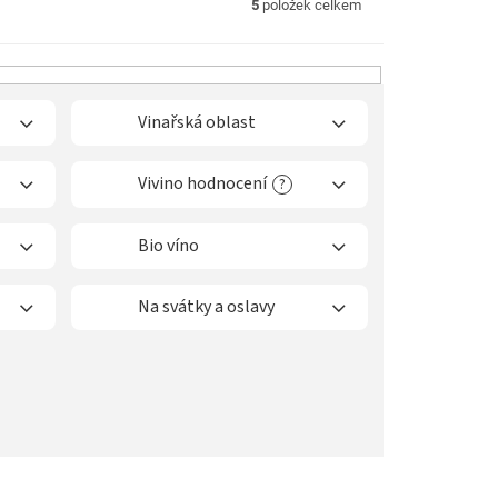
5
položek celkem
Vinařská oblast
Vivino hodnocení
?
Bio víno
Na svátky a oslavy