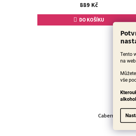
889 Kč
DO KOŠÍKU
Potv
nast
Tento 
na web
Můžete 
vše pod
Kterouk
alkoho
Cabernet Sauvi
Nast