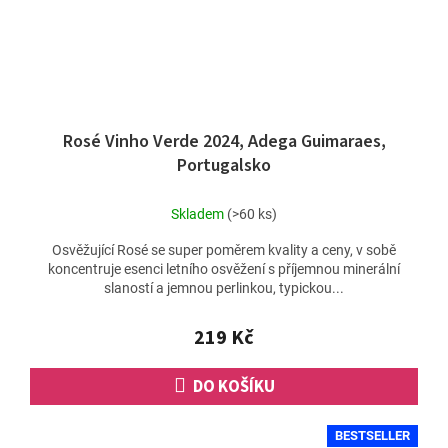
Rosé Vinho Verde 2024, Adega Guimaraes,
Portugalsko
Skladem
(>60 ks)
Osvěžující Rosé se super poměrem kvality a ceny, v sobě
koncentruje esenci letního osvěžení s příjemnou minerální
slaností a jemnou perlinkou, typickou...
219 Kč
DO KOŠÍKU
BESTSELLER