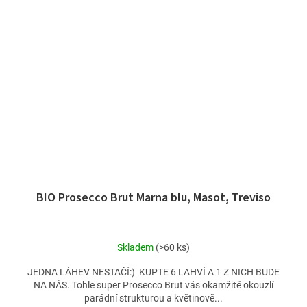
BIO Prosecco Brut Marna blu, Masot, Treviso
Skladem
(>60 ks)
JEDNA LÁHEV NESTAČÍ:) KUPTE 6 LAHVÍ A 1 Z NICH BUDE
NA NÁS. Tohle super Prosecco Brut vás okamžitě okouzlí
parádní strukturou a květinově...