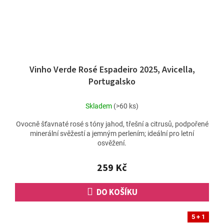
Vinho Verde Rosé Espadeiro 2025, Avicella,
Portugalsko
Skladem
(>60 ks)
Ovocně šťavnaté rosé s tóny jahod, třešní a citrusů, podpořené
minerální svěžestí a jemným perlením; ideální pro letní
osvěžení.
259 Kč
DO KOŠÍKU
5 + 1