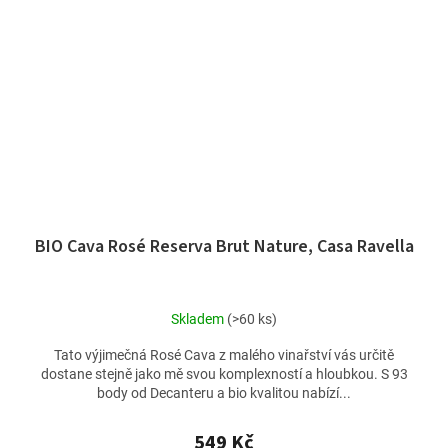
BIO Cava Rosé Reserva Brut Nature, Casa Ravella
Skladem
(>60 ks)
Tato výjimečná Rosé Cava z malého vinařství vás určitě
dostane stejně jako mě svou komplexností a hloubkou. S 93
body od Decanteru a bio kvalitou nabízí...
549 Kč