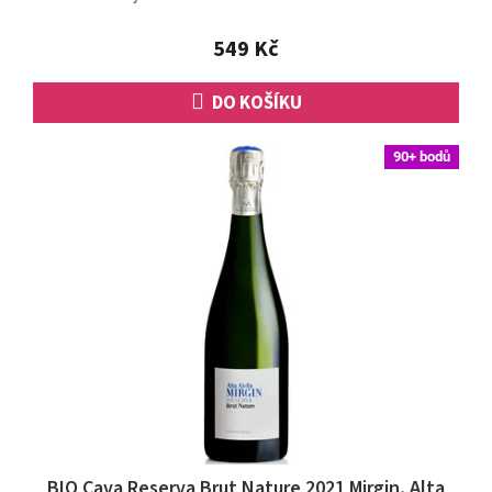
549 Kč
DO KOŠÍKU
90+ bodů
BIO Cava Reserva Brut Nature 2021 Mirgin, Alta