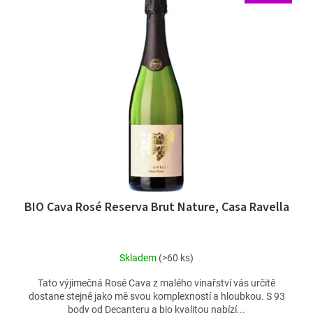
BIO Cava Rosé Reserva Brut Nature, Casa Ravella
Skladem
(>60 ks)
Tato výjimečná Rosé Cava z malého vinařství vás určitě
dostane stejně jako mě svou komplexností a hloubkou. S 93
body od Decanteru a bio kvalitou nabízí...