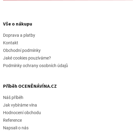
Z
á
p
Vše o nákupu
a
t
Doprava a platby
í
Kontakt
Obchodní podmínky
Jaké cookies pouzíváme?
Podmínky ochrany osobních údajů
Příběh OCENĚNÁVÍNA.CZ
Náš příběh
Jak vybíráme vína
Hodnocení obchodu
Reference
Napsali o nás