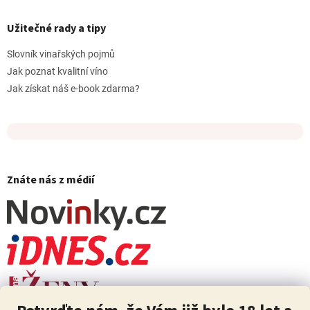
Užitečné rady a tipy
Slovník vinařských pojmů
Jak poznat kvalitní víno
Jak získat náš e-book zdarma?
Znáte nás z médií