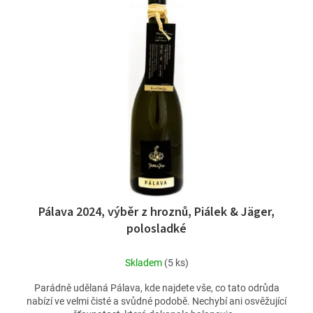
Pálava 2024, výběr z hroznů, Piálek & Jäger,
polosladké
Skladem
(5 ks)
Parádně udělaná Pálava, kde najdete vše, co tato odrůda
nabízí ve velmi čisté a svůdné podobě. Nechybí ani osvěžující