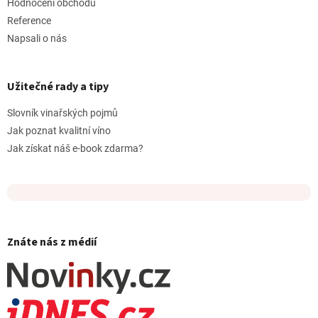
Hodnocení obchodu
Reference
Napsali o nás
Užitečné rady a tipy
Slovník vinařských pojmů
Jak poznat kvalitní víno
Jak získat náš e-book zdarma?
Znáte nás z médií