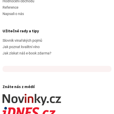
Hodnocení obchodu
Reference
Napsali o nás
Užitečné rady a tipy
Slovník vinařských pojmů
Jak poznat kvalitní víno
Jak získat náš e-book zdarma?
Znáte nás z médií