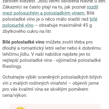
zároveň svěžest. Jsou velmi oblíbená hlavně u žen.
Zákazníci se často ptají na to, jak poznat
rozdíl
mezi polosuchým a polosladkým vínem:
Bílé
polosladké víno je o něco málo sladší než
bílé
polosuché víno
– obsahuje maximálně 45 g
zbytkového cukru na litr.
Bílé polosladké víno
můžete zvolit třeba pro
dlouhý a romantický letní večer nebo k dobrému
lehčímu jídlu. V naší nabídce najdete jen to
nejlepší polosladké víno - výjimečné polosladké
Rieslingy.
Ochutnejte výběr oceněných polosladkých bílých
vín z malých rodinných vinařství – objevili jsme
pro vás kvalitní vína se skvělým poměrem
cena/výkon.