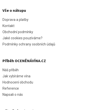
á
p
Vše o nákupu
a
t
Doprava a platby
í
Kontakt
Obchodní podmínky
Jaké cookies pouzíváme?
Podmínky ochrany osobních údajů
Příběh OCENĚNÁVÍNA.CZ
Náš příběh
Jak vybíráme vína
Hodnocení obchodu
Reference
Napsali o nás