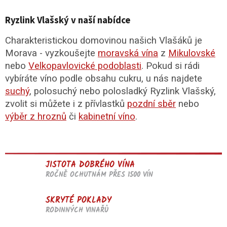
Ryzlink Vlašský v naší nabídce
Charakteristickou domovinou našich Vlašáků je
Morava - vyzkoušejte
moravská vína
z
Mikulovské
nebo
Velkopavlovické podoblasti
. Pokud si rádi
vybíráte víno podle obsahu cukru, u nás najdete
suchý
, polosuchý nebo polosladký Ryzlink Vlašský,
zvolit si můžete i z přívlastků
pozdní sběr
nebo
výběr z hroznů
či
kabinetní víno
.
JISTOTA DOBRÉHO VÍNA
ROČNĚ OCHUTNÁM PŘES 1500 VÍN
SKRYTÉ POKLADY
RODINNÝCH VINAŘŮ