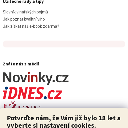
Užitečné rady a tipy
Slovník vinařských pojmů
Jak poznat kvalitní víno
Jak získat náš e-book zdarma?
Znáte nás z médií
Potvrďte nám, že Vám již bylo 18 let a
vyberte si nastavení cookies.