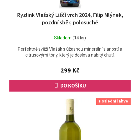
Ryzlink Vlašský Liščí vrch 2024, Filip Mlýnek,
pozdní sběr, polosuché
Skladem
(14 ks)
Perfektně svěží Vlašák s úžasnou minerální slaností a
citrusovými tóny, který je doslova nabitý chutí.
299 Kč
DO KOŠÍKU
Poslední láhve