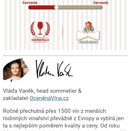
Vláďa Vaněk, head sommelier &
zakladatel
OceněnáVína.cz
Ročně přechutná přes 1500 vín z menších
rodinných vinařství převážně z Evropy a vybírá jen
ta s nejlepším poměrem kvality a ceny. Od roku