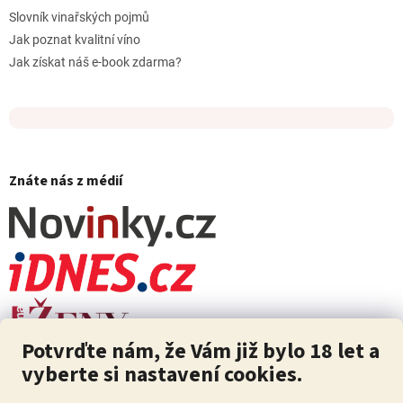
Slovník vinařských pojmů
Jak poznat kvalitní víno
Jak získat náš e-book zdarma?
Znáte nás z médií
Potvrďte nám, že Vám již bylo 18 let a
vyberte si nastavení cookies.