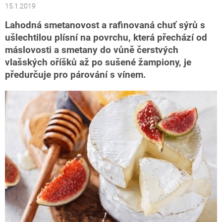
15.1.2019
Lahodná smetanovost a rafinovaná chuť sýrů s
ušlechtilou plísní na povrchu, která přechází od
máslovosti a smetany do vůně čerstvých
vlašských oříšků až po sušené žampiony, je
předurčuje pro párování s vínem.