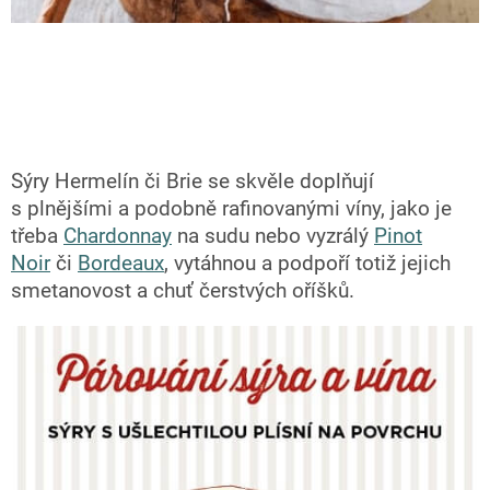
Sýry Hermelín či Brie se skvěle doplňují
s plnějšími a podobně rafinovanými víny, jako je
třeba
Chardonnay
na sudu nebo vyzrálý
Pinot
Noir
či
Bordeaux
, vytáhnou a podpoří totiž jejich
smetanovost a chuť čerstvých oříšků.