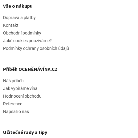
p
Vše o nákupu
a
t
Doprava a platby
í
Kontakt
Obchodní podmínky
Jaké cookies pouzíváme?
Podmínky ochrany osobních údajů
Příběh OCENĚNÁVÍNA.CZ
Náš příběh
Jak vybíráme vína
Hodnocení obchodu
Reference
Napsali o nás
Užitečné rady a tipy