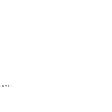
 s Mírou.