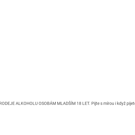
ODEJE ALKOHOLU OSOBÁM MLADŠÍM 18 LET. Pijte s mírou i když pijete