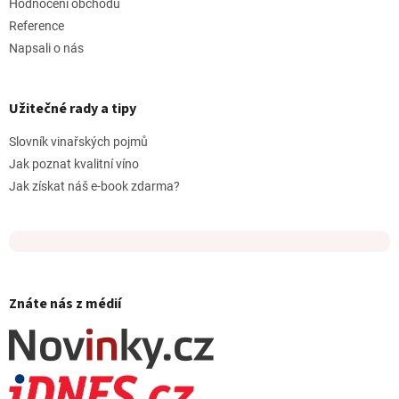
Hodnocení obchodu
Reference
Napsali o nás
Užitečné rady a tipy
Slovník vinařských pojmů
Jak poznat kvalitní víno
Jak získat náš e-book zdarma?
Znáte nás z médií