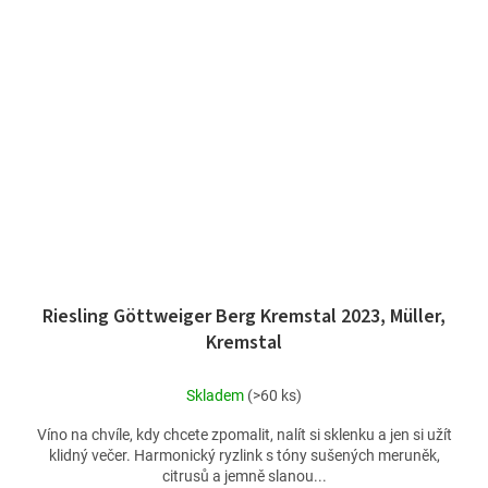
Riesling Göttweiger Berg Kremstal 2023, Müller,
Kremstal
Skladem
(>60 ks)
Víno na chvíle, kdy chcete zpomalit, nalít si sklenku a jen si užít
klidný večer. Harmonický ryzlink s tóny sušených meruněk,
citrusů a jemně slanou...