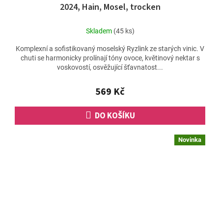
2024, Hain, Mosel, trocken
Skladem
(45 ks)
Komplexní a sofistikovaný moselský Ryzlink ze starých vinic. V
chuti se harmonicky prolínají tóny ovoce, květinový nektar s
voskovostí, osvěžující šťavnatost...
569 Kč
DO KOŠÍKU
Novinka