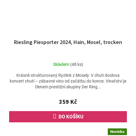
Riesling Piesporter 2024, Hain, Mosel, trocken
Skladem
(48 ks)
Krásně strukturovaný Ryzlink z Mosely. V chuti doslova
koncert chutí – zábavné víno od začátku do konce. Vinařství je
členem prestižní skupiny Der Ring...
359 Kč
DO KOŠÍKU
Novinka