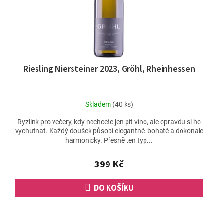
Riesling Niersteiner 2023, Gröhl, Rheinhessen
Skladem
(40 ks)
Ryzlink pro večery, kdy nechcete jen pít víno, ale opravdu si ho
vychutnat. Každý doušek působí elegantně, bohatě a dokonale
harmonicky. Přesně ten typ...
399 Kč
DO KOŠÍKU