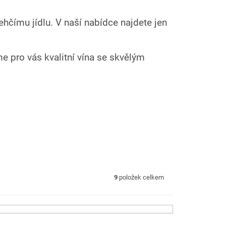
ehčímu jídlu. V naší nabídce najdete jen
me pro vás kvalitní vína se skvělým
9
položek celkem