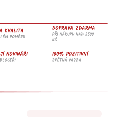
DOPRAVA ZDARMA
A KVALITA
PŘI NÁKUPU NAD 2500
ĚLÉM POMĚRU
KČ
JÍ NOVINÁŘI
100% POZITIVNÍ
BLOGEŘI
ZPĚTNÁ VAZBA