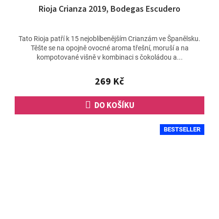
Rioja Crianza 2019, Bodegas Escudero
Tato Rioja patří k 15 nejoblíbenějším Crianzám ve Španělsku.
Těšte se na opojně ovocné aroma třešní, moruší a na
kompotované višně v kombinaci s čokoládou a...
269 Kč
DO KOŠÍKU
BESTSELLER