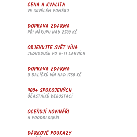
CENA A KVALITA
VE SKVĚLÉM POMĚRU
DOPRAVA ZDARMA
PŘI NÁKUPU NAD 2500 KČ
OBJEVUJTE SVĚT VÍNA
JEDNODUŠE PO 6-TI LAHVÍCH
DOPRAVA ZDARMA
U BALÍČKŮ VÍN NAD 1750 KČ
900+ SPOKOJENÝCH
ÚČASTNÍKŮ DEGUSTACÍ
OCEŇUJÍ NOVINÁŘI
A FOODBLOGEŘI
DÁRKOVÉ POUKAZY