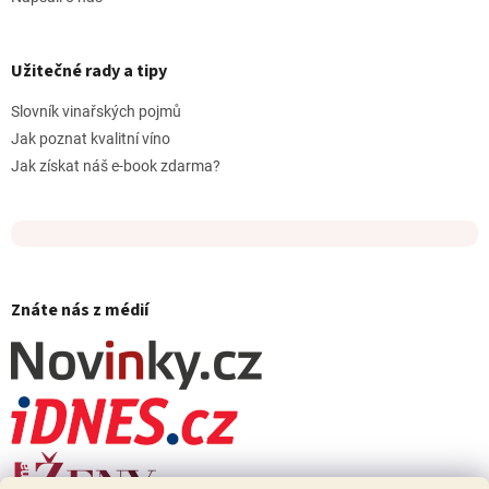
Užitečné rady a tipy
Slovník vinařských pojmů
Jak poznat kvalitní víno
Jak získat náš e-book zdarma?
Znáte nás z médií