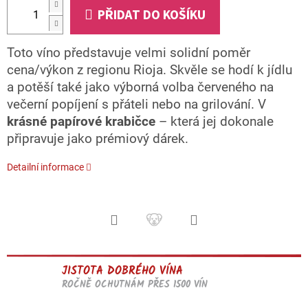
PŘIDAT DO KOŠÍKU
Toto víno představuje velmi solidní poměr
cena/výkon z regionu Rioja. Skvěle se hodí k jídlu
a potěší také jako výborná volba červeného na
večerní popíjení s přáteli nebo na grilování.
V
krásné papírové krabičce
– která jej dokonale
připravuje jako prémiový dárek.
Detailní informace
JISTOTA DOBRÉHO VÍNA
ROČNĚ OCHUTNÁM PŘES 1500 VÍN