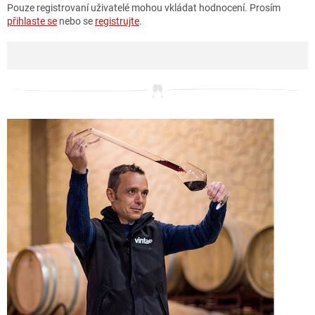
Pouze registrovaní uživatelé mohou vkládat hodnocení. Prosím
přihlaste se
nebo se
registrujte
.