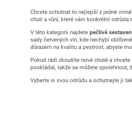
Chcete ochutnat to nejlepší z jedné vinn
chutí a vůní, které vám konkrétní odrůda n
V této kategorii najdete
pečlivě sestaven
sady červených vín, kde nechybí oblíben
důrazem na kvalitu a pestrost, abyste mo
Pokud rádi zkoušíte nové chutě a chcete s
poskládal, takže se můžete spolehnout, 
Vyberte si svou odrůdu a ochutnejte ji tak,