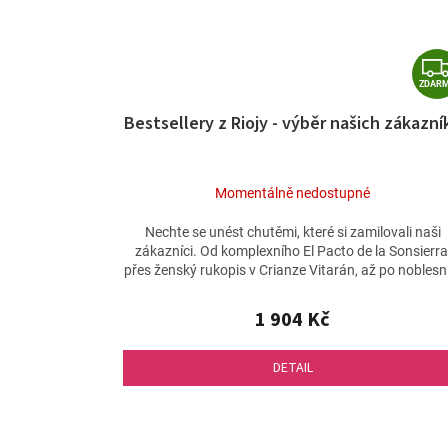
ZDAR
Bestsellery z Riojy - výběr našich zákazní
Momentálně nedostupné
Nechte se unést chutěmi, které si zamilovali naši
zákazníci. Od komplexního El Pacto de la Sonsierra
přes ženský rukopis v Crianze Vitarán, až po noblesní
1 904 Kč
DETAIL