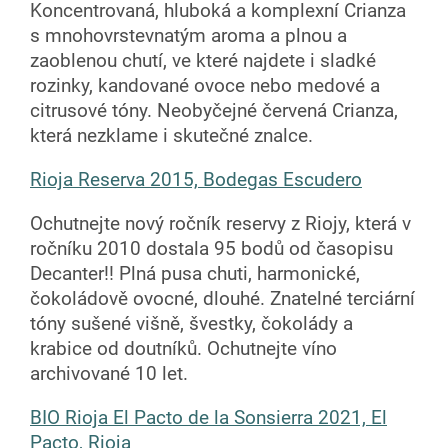
Koncentrovaná, hluboká a komplexní Crianza
s mnohovrstevnatým aroma a plnou a
zaoblenou chutí, ve které najdete i sladké
rozinky, kandované ovoce nebo medové a
citrusové tóny. Neobyčejné červená Crianza,
která nezklame i skutečné znalce.
Rioja Reserva 2015, Bodegas Escudero
Ochutnejte nový ročník reservy z Riojy, která v
ročníku 2010 dostala 95 bodů od časopisu
Decanter!! Plná pusa chuti, harmonické,
čokoládově ovocné, dlouhé. Znatelné terciární
tóny sušené višně, švestky, čokolády a
krabice od doutníků. Ochutnejte víno
archivované 10 let.
BIO Rioja El Pacto de la Sonsierra 2021, El
Pacto, Rioja