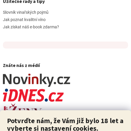
Užitečné rady a tipy
Slovník vinařských pojmů
Jak poznat kvalitní víno
Jak získat náš e-book zdarma?
Znáte nás z médií
Potvrďte nám, že Vám již bylo 18 let a
vyberte si nastavení cookies.