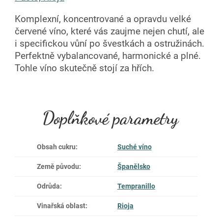
Komplexní, koncentrované a opravdu velké
červené víno, které vás zaujme nejen chutí, ale
i specifickou vůní po švestkách a ostružinách.
Perfektně vybalancované, harmonické a plné.
Tohle víno skutečně stojí za hřích.
Doplňkové parametry
Obsah cukru
:
Suché víno
Země původu
:
Španělsko
Odrůda
:
Tempranillo
Vinařská oblast
:
Rioja