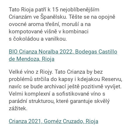
Tato Rioja patří k 15 nejoblíbenějším
Crianzám ve Španělsku. Těšte se na opojně
ovocné aroma třešní, moruší a na
kompotované višně v kombinaci
s čokoládou a vanilkou.
BIO Crianza Noralba 2022, Bodegas Castillo
de Mendoza, Rioja
Velké víno z Riojy. Tato Crianza by bez
problémů strčila do kapsy i kdejakou Reservu,
navíc se bude archivací ještě pozitivně vyvíjet.
Velmi komplexní a sofistikované víno s
parádní strukturou, které garantuje skvělý
zážitek.
Crianza 2021, Goméz Cruzado, Rioja