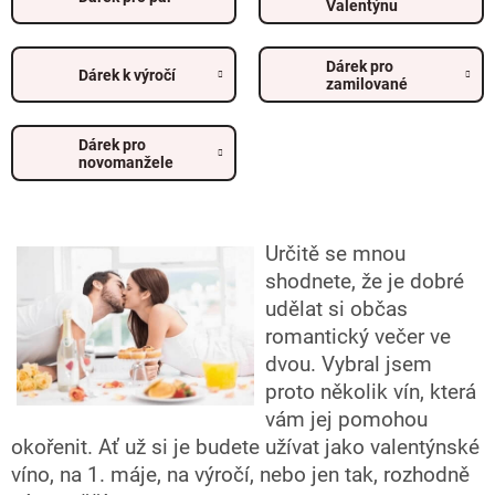
Valentýnu
Dárek pro
Dárek k výročí
zamilované
Dárek pro
novomanžele
Určitě
se mnou
shodnete, že je dobré
udělat si občas
romantický večer ve
dvou. Vybral jsem
proto několik vín, která
vám jej pomohou
okořenit. Ať už si je budete užívat jako valentýnské
víno, na 1. máje, na výročí, nebo jen tak, rozhodně