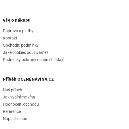
Z
á
p
Vše o nákupu
a
t
Doprava a platby
í
Kontakt
Obchodní podmínky
Jaké cookies pouzíváme?
Podmínky ochrany osobních údajů
Příběh OCENĚNÁVÍNA.CZ
Náš příběh
Jak vybíráme vína
Hodnocení obchodu
Reference
Napsali o nás