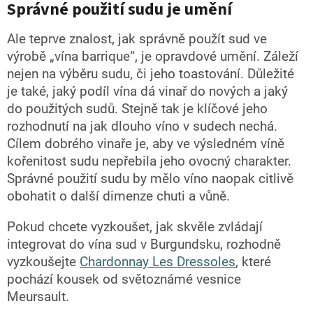
Správné použití sudu je umění
Ale teprve znalost, jak správně použít sud ve
výrobě „vína barrique“, je opravdové umění. Záleží
nejen na výběru sudu, či jeho toastování. Důležité
je také, jaký podíl vína dá vinař do nových a jaký
do použitých sudů. Stejně tak je klíčové jeho
rozhodnutí na jak dlouho víno v sudech nechá.
Cílem dobrého vinaře je, aby ve výsledném víně
kořenitost sudu nepřebila jeho ovocný charakter.
Správné použití sudu by mělo víno naopak citlivě
obohatit o další dimenze chuti a vůně.
Pokud chcete vyzkoušet, jak skvěle zvládají
integrovat do vína sud v Burgundsku, rozhodně
vyzkoušejte
Chardonnay Les Dressoles
, které
pochází kousek od světoznámé vesnice
Meursault.