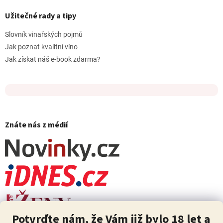
Užitečné rady a tipy
Slovník vinařských pojmů
Jak poznat kvalitní víno
Jak získat náš e-book zdarma?
Znáte nás z médií
Potvrďte nám, že Vám již bylo 18 let a