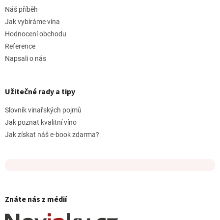
Náš příběh
Jak vybíráme vína
Hodnocení obchodu
Reference
Napsali o nás
Užitečné rady a tipy
Slovník vinařských pojmů
Jak poznat kvalitní víno
Jak získat náš e-book zdarma?
Znáte nás z médií