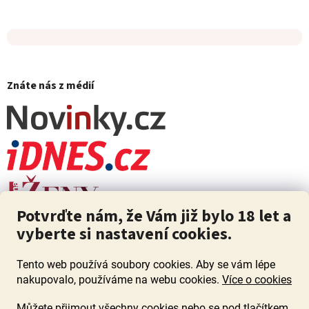
Znáte nás z médií
Potvrďte nám, že Vám již bylo 18 let a
vyberte si nastavení cookies.
Tento web používá soubory cookies. Aby se vám lépe
nakupovalo, používáme na webu cookies.
Více o cookies
Můžete přijmout všechny cookies nebo se pod tlačítkem