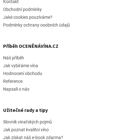
í
Kontakt
Obchodní podmínky
Jaké cookies pouzíváme?
Podmínky ochrany osobních údajů
Příběh OCENĚNÁVÍNA.CZ
Náš příběh
Jak vybíráme vína
Hodnocení obchodu
Reference
Napsali o nás
Užitečné rady a tipy
Slovník vinařských pojmů
Jak poznat kvalitní víno
Jak získat náš e-book zdarma?