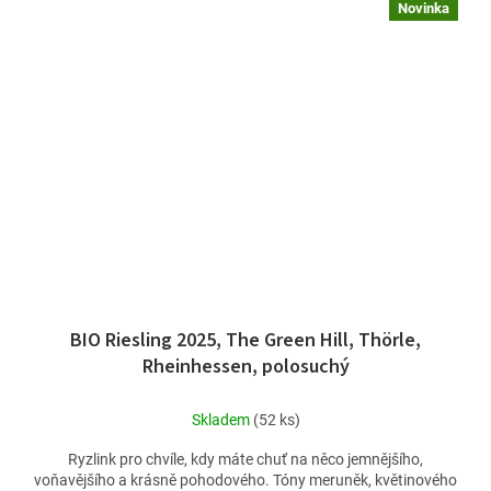
Novinka
BIO Riesling 2025, The Green Hill, Thörle,
Rheinhessen, polosuchý
Skladem
(52 ks)
Ryzlink pro chvíle, kdy máte chuť na něco jemnějšího,
voňavějšího a krásně pohodového. Tóny meruněk, květinového