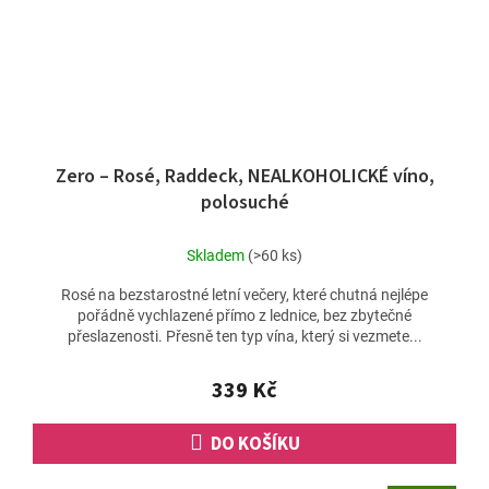
Zero – Rosé, Raddeck, NEALKOHOLICKÉ víno,
polosuché
Skladem
(>60 ks)
Rosé na bezstarostné letní večery, které chutná nejlépe
pořádně vychlazené přímo z lednice, bez zbytečné
přeslazenosti. Přesně ten typ vína, který si vezmete...
339 Kč
DO KOŠÍKU