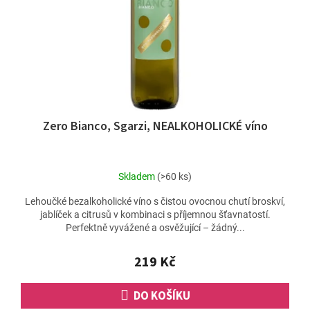
Zero Bianco, Sgarzi, NEALKOHOLICKÉ víno
Skladem
(>60 ks)
Lehoučké bezalkoholické víno s čistou ovocnou chutí broskví,
jablíček a citrusů v kombinaci s příjemnou šťavnatostí.
Perfektně vyvážené a osvěžující – žádný...
219 Kč
DO KOŠÍKU