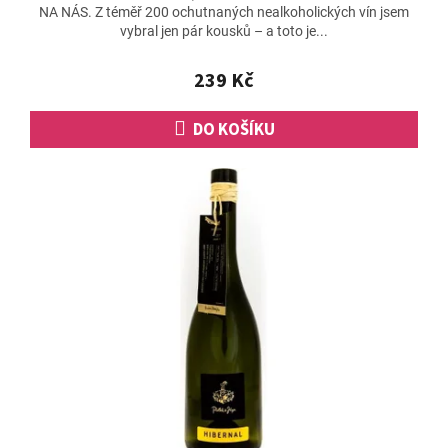
NA NÁS. Z téměř 200 ochutnaných nealkoholických vín jsem
vybral jen pár kousků – a toto je...
239 Kč
DO KOŠÍKU