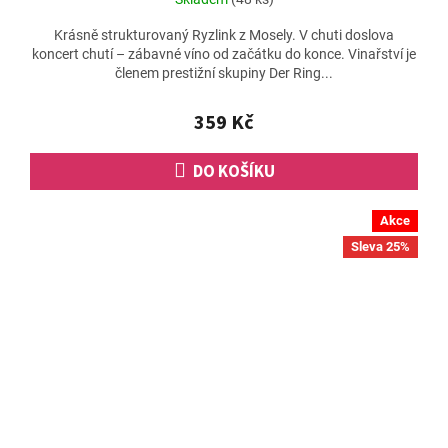
Krásně strukturovaný Ryzlink z Mosely. V chuti doslova
koncert chutí – zábavné víno od začátku do konce. Vinařství je
členem prestižní skupiny Der Ring...
359 Kč
DO KOŠÍKU
Akce
Sleva 25%