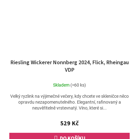
Riesling Wickerer Nonnberg 2024, Flick, Rheingau
VDP
Skladem
(>60 ks)
Velký ryzlink na výjimečné večery, kdy chcete ve skleničce něco
opravdu nezapomenutelného. Elegantní, rafinovaný a
neuvěřitelně vrstevnatý. Víno, které si...
529 Kč
DO KOŠÍKU