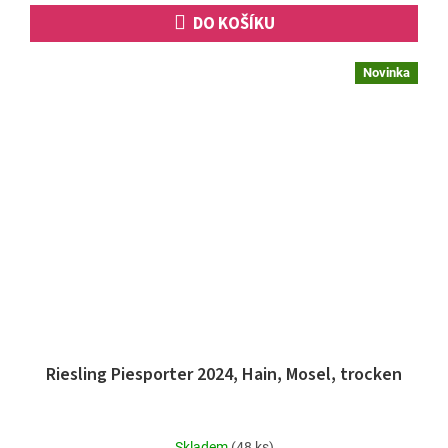
DO KOŠÍKU
Novinka
Riesling Piesporter 2024, Hain, Mosel, trocken
Skladem
(48 ks)