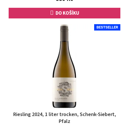
hvězdiček.
DO KOŠÍKU
BESTSELLER
Riesling 2024, 1 liter trocken, Schenk-Siebert,
Pfalz