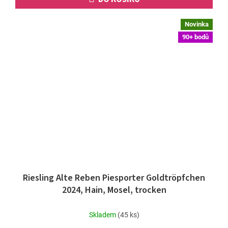
Novinka
90+ bodů
Riesling Alte Reben Piesporter Goldtröpfchen
2024, Hain, Mosel, trocken
Skladem
(45 ks)