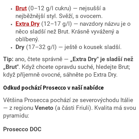
Brut
(0–12 g/l cukru) — nejsušší a
nejběžnější styl. Svěží, s ovocem.
Extra Dry
(12–17 g/l) — navzdory názvu je o
něco sladší než Brut. Krásně vyvážený a
oblíbený.
Dry
(17–32 g/l) — ještě o kousek sladší.
Tip:
ano, čtete správně —
„Extra Dry" je sladší než
„Brut"
. Když chcete opravdu suché, hledejte Brut;
když příjemně ovocné, sáhněte po Extra Dry.
Odkud pochází Prosecco v naší nabídce
Většina Prosecca pochází ze severovýchodu Itálie
— z regionu
Veneto
(a části Friuli). Kvalita má svou
pyramidu:
Prosecco DOC