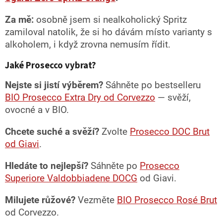
Za mě:
osobně jsem si nealkoholický Spritz
zamiloval natolik, že si ho dávám místo varianty s
alkoholem, i když zrovna nemusím řídit.
Jaké Prosecco vybrat?
Nejste si jistí výběrem?
Sáhněte po bestselleru
BIO Prosecco Extra Dry od Corvezzo
— svěží,
ovocné a v BIO.
Chcete suché a svěží?
Zvolte
Prosecco DOC Brut
od Giavi
.
Hledáte to nejlepší?
Sáhněte po
Prosecco
Superiore Valdobbiadene DOCG
od Giavi.
Milujete růžové?
Vezměte
BIO Prosecco Rosé Brut
od Corvezzo.