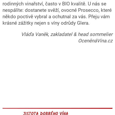
rodinných vinařství, často v BIO kvalitě. U nás se
nespálíte: dostanete svěží, ovocné Prosecco, které
někdo poctivě vybral a ochutnal za vás. Přeju vám
krásné zážitky nejen s víny odrůdy Glera.
Vláďa Vaněk, zakladatel & head sommelier
OceněnáVína.cz
JISTOTA DOBRÉHO VÍNA