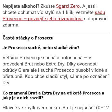
Nepijete alkohol?
Zkuste
Sgarzi Zero
. A jestli
chcete ochutnat víc stylů na 1 klik, vezměte
sadu
Prosecco – poznejte jeho rozmanitost
s dopravou
zdarma.
Časté otázky o Proseccu
Je Prosecco suché, nebo sladké víno?
Většina Prosecc je suchá a polosuchá — v
provedení Brut nebo Extra Dry. Díky ovocnosti
odrůdy Glera ale i suché Prosecco působí vlídně a
přístupně. Kdo chce sladší styl, sáhne po označení
Dry.
Co znamená Brut a Extra Dry na etiketě Prosecca a
jaký je v nich rozdíl?
Hlavně ve zbytkovém cukru. Brut je nejsušší (0–12