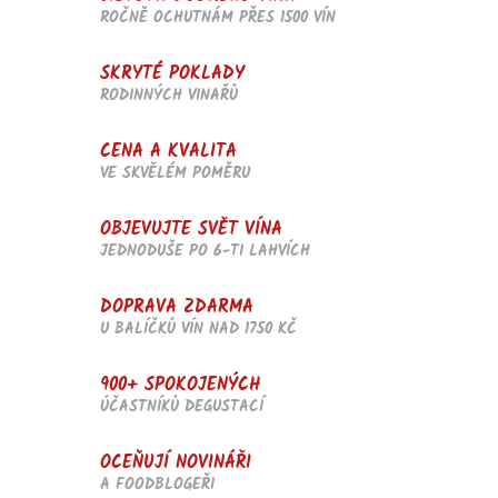
ROČNĚ OCHUTNÁM PŘES 1500 VÍN
SKRYTÉ POKLADY
RODINNÝCH VINAŘŮ
CENA A KVALITA
VE SKVĚLÉM POMĚRU
OBJEVUJTE SVĚT VÍNA
JEDNODUŠE PO 6-TI LAHVÍCH
DOPRAVA ZDARMA
U BALÍČKŮ VÍN NAD 1750 KČ
900+ SPOKOJENÝCH
ÚČASTNÍKŮ DEGUSTACÍ
OCEŇUJÍ NOVINÁŘI
A FOODBLOGEŘI