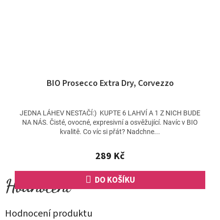
BIO Prosecco Extra Dry, Corvezzo
JEDNA LÁHEV NESTAČÍ:) KUPTE 6 LAHVÍ A 1 Z NICH BUDE
NA NÁS. Čisté, ovocné, expresivní a osvěžující. Navíc v BIO
kvalitě. Co víc si přát? Nadchne...
289 Kč
DO KOŠÍKU
Hodnocení produktu