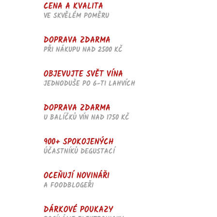
CENA A KVALITA
VE SKVĚLÉM POMĚRU
DOPRAVA ZDARMA
PŘI NÁKUPU NAD 2500 KČ
OBJEVUJTE SVĚT VÍNA
JEDNODUŠE PO 6-TI LAHVÍCH
DOPRAVA ZDARMA
U BALÍČKŮ VÍN NAD 1750 KČ
900+ SPOKOJENÝCH
ÚČASTNÍKŮ DEGUSTACÍ
OCEŇUJÍ NOVINÁŘI
A FOODBLOGEŘI
DÁRKOVÉ POUKAZY