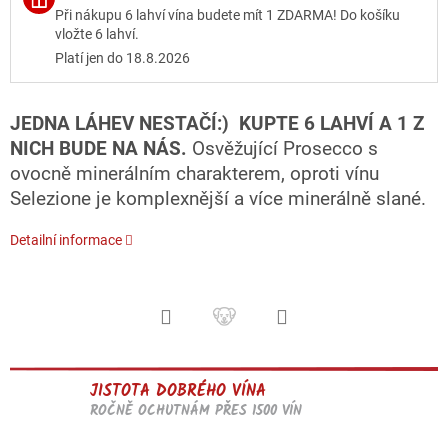
Při nákupu 6 lahví vína budete mít 1 ZDARMA! Do košíku
vložte 6 lahví.
Platí jen do 18.8.2026
JEDNA LÁHEV NESTAČÍ:) KUPTE 6 LAHVÍ A 1 Z
NICH BUDE NA NÁS.
Osvěžující Prosecco s
ovocně minerálním charakterem, oproti vínu
Selezione je komplexnější a více minerálně slané.
Detailní informace
JISTOTA DOBRÉHO VÍNA
ROČNĚ OCHUTNÁM PŘES 1500 VÍN