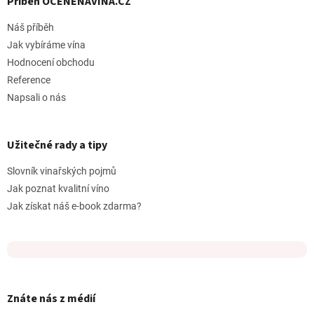
Příběh OCENĚNÁVÍNA.CZ
Náš příběh
Jak vybíráme vína
Hodnocení obchodu
Reference
Napsali o nás
Užitečné rady a tipy
Slovník vinařských pojmů
Jak poznat kvalitní víno
Jak získat náš e-book zdarma?
Znáte nás z médií