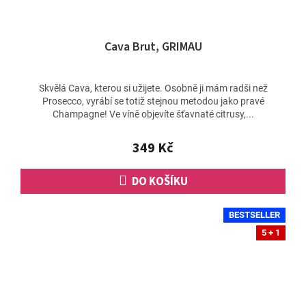
Cava Brut, GRIMAU
Skvělá Cava, kterou si užijete. Osobně ji mám radši než
Prosecco, vyrábí se totiž stejnou metodou jako pravé
Champagne! Ve víně objevíte šťavnaté citrusy,...
349 Kč
DO KOŠÍKU
BESTSELLER
5 + 1