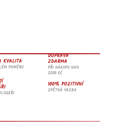
DOPRAVA
A KVALITA
ZDARMA
ĚLÉM POMĚRU
PŘI NÁKUPU NAD
2500 KČ
JÍ
100% POZITIVNÍ
ÁŘI
ZPĚTNÁ VAZBA
BLOGEŘI