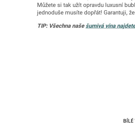
Můžete si tak užít opravdu luxusní bu
jednoduše musíte dopřát! Garantuji, ž
TIP: Všechna naše
šumivá vína najdete
BÍLÉ