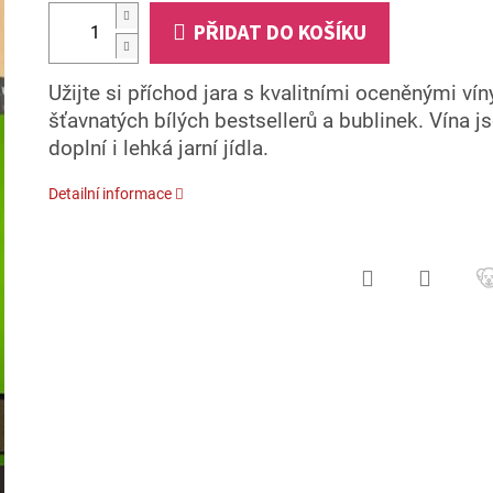
PŘIDAT DO KOŠÍKU
Užijte si příchod jara s kvalitními oceněnými vín
šťavnatých bílých bestsellerů a bublinek.
Vína j
doplní i lehká jarní jídla.
Detailní informace