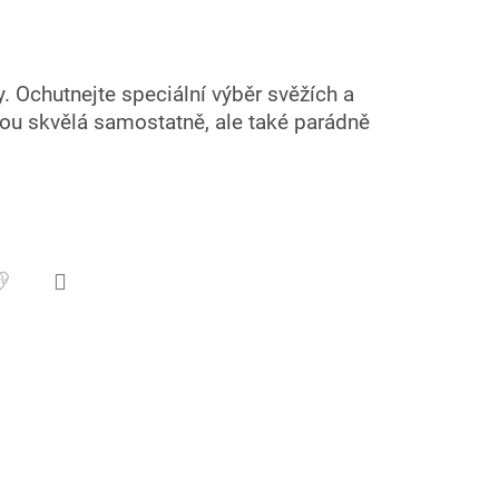
y. Ochutnejte speciální výběr svěžích a
sou skvělá samostatně, ale také parádně