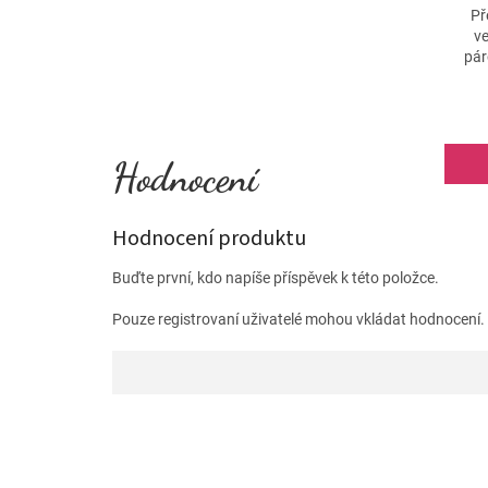
Př
ve
pár
e
Hodnocení produktu
Buďte první, kdo napíše příspěvek k této položce.
Pouze registrovaní uživatelé mohou vkládat hodnocení
Z
á