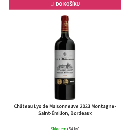
DO KOŠÍKU
Château Lys de Maisonneuve 2023 Montagne-
Saint-Émilion, Bordeaux
Průměrné
Skladem
(54 ks)