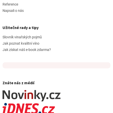
Reference
Napsali o nás
Užitečné rady a tipy
Slovník vinařských pojmů
Jak poznat kvalitní víno
Jak získat náš e-book zdarma?
Znáte nás z médií