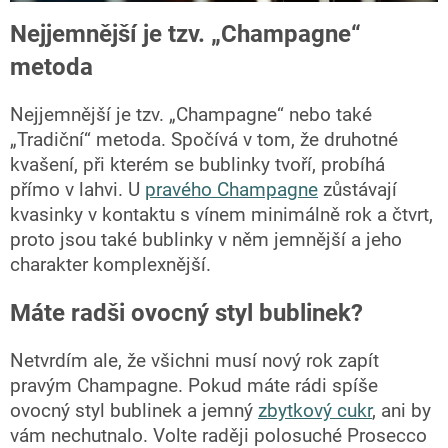
Nejjemnější je tzv. „Champagne“
metoda
Nejjemnější je tzv. „Champagne“ nebo také
„Tradiční“ metoda. Spočívá v tom, že druhotné
kvašení, při kterém se bublinky tvoří, probíhá
přímo v lahvi. U
pravého Champagne
zůstávají
kvasinky v kontaktu s vínem minimálně rok a čtvrt,
proto jsou také bublinky v něm jemnější a jeho
charakter komplexnější.
Máte radši ovocný styl bublinek?
Netvrdím ale, že všichni musí nový rok zapít
pravým Champagne. Pokud máte rádi spíše
ovocný styl bublinek a jemný
zbytkový cukr
, ani by
vám nechutnalo. Volte raději polosuché Prosecco