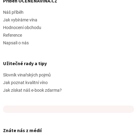
Příběh OCENĚNÁVÍNA.CZ
Náš příběh
Jak vybíráme vína
Hodnocení obchodu
Reference
Napsali o nás
Užitečné rady a tipy
Slovník vinařských pojmů
Jak poznat kvalitní víno
Jak získat náš e-book zdarma?
Znáte nás z médií