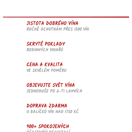
JISTOTA DOBRÉHO VÍNA
ROČNĚ OCHUTNÁM PŘES 1500 VÍN
SKRYTÉ POKLADY
RODINNÝCH VINAŘŮ
CENA A KVALITA
VE SKVĚLÉM POMĚRU
OBJEVUJTE SVĚT VÍNA
JEDNODUŠE PO 6-TI LAHVÍCH
DOPRAVA ZDARMA
U BALÍČKŮ VÍN NAD 1750 KČ
900+ SPOKOJENÝCH