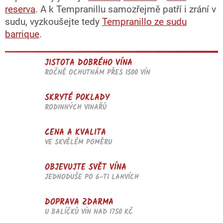
reserva
. A k Tempranillu samozřejmě patří i zrání v
sudu, vyzkoušejte tedy
Tempranillo ze sudu
barrique
.
JISTOTA DOBRÉHO VÍNA
ROČNĚ OCHUTNÁM PŘES 1500 VÍN
SKRYTÉ POKLADY
RODINNÝCH VINAŘŮ
CENA A KVALITA
VE SKVĚLÉM POMĚRU
OBJEVUJTE SVĚT VÍNA
JEDNODUŠE PO 6-TI LAHVÍCH
DOPRAVA ZDARMA
U BALÍČKŮ VÍN NAD 1750 KČ