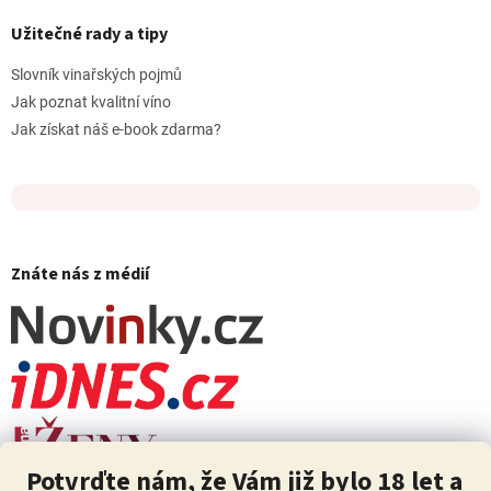
Užitečné rady a tipy
Slovník vinařských pojmů
Jak poznat kvalitní víno
Jak získat náš e-book zdarma?
Znáte nás z médií
Potvrďte nám, že Vám již bylo 18 let a