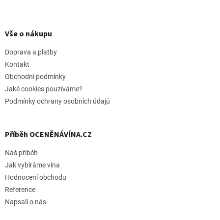
Z
á
p
Vše o nákupu
a
t
Doprava a platby
í
Kontakt
Obchodní podmínky
Jaké cookies pouzíváme?
Podmínky ochrany osobních údajů
Příběh OCENĚNÁVÍNA.CZ
Náš příběh
Jak vybíráme vína
Hodnocení obchodu
Reference
Napsali o nás