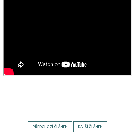
PŘEDCHOZÍ ČLÁNEK
DALŠÍ ČLÁNEK