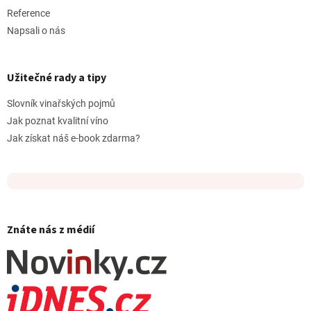
Reference
Napsali o nás
Užitečné rady a tipy
Slovník vinařských pojmů
Jak poznat kvalitní víno
Jak získat náš e-book zdarma?
Znáte nás z médií