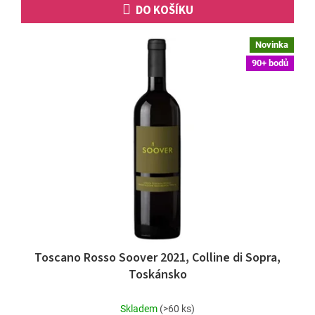
DO KOŠÍKU
Novinka
90+ bodů
Toscano Rosso Soover 2021, Colline di Sopra,
Toskánsko
Skladem
(>60 ks)