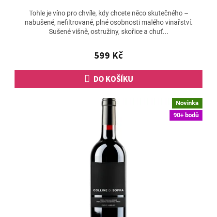
Tohle je víno pro chvíle, kdy chcete něco skutečného –
nabušené, nefiltrované, plné osobnosti malého vinařství.
Sušené višně, ostružiny, skořice a chuť...
599 Kč
DO KOŠÍKU
Novinka
90+ bodů