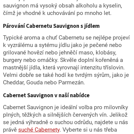
sauvignon má vysoký obsah alkoholu a kyselin,
čímž je vhodné k uchovávání po mnoho let.
Párování Cabernetu Sauvignon s jídlem
Typické aroma a chuť Cabernetu se nejlépe projeví
k vyzrálému a sytému jídlu jako je pečené nebo
grilované hovězí nebo jehněčí maso, klobásy,
burgery nebo omáčky. Skvěle doplní kořeněná a
mastnější jídla, která vyrovnají intenzitu tříslovin.
Velmi dobře se také hodí ke tvrdým sýrům, jako je
Cheddar, Gouda nebo Parmezán.
Cabernet Sauvignon v naší nabídce
Cabernet Sauvignon je ideální volba pro milovníky
plných, těžkých a silnějších červených vín. Jelikož
se jedná výhradně o suchou odrůdu, najdete u nás
právě
suché Cabernety
. Vyberte si u nás třeba