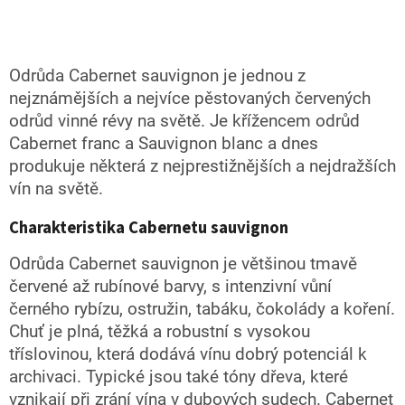
Odrůda Cabernet sauvignon je jednou z
nejznámějších a nejvíce pěstovaných červených
odrůd vinné révy na světě. Je křížencem odrůd
Cabernet franc a Sauvignon blanc a dnes
produkuje některá z nejprestižnějších a nejdražších
vín na světě.
Charakteristika Cabernetu sauvignon
Odrůda Cabernet sauvignon je většinou tmavě
červené až rubínové barvy, s intenzivní vůní
černého rybízu, ostružin, tabáku, čokolády a koření.
Chuť je plná, těžká a robustní s vysokou
tříslovinou, která dodává vínu dobrý potenciál k
archivaci. Typické jsou také tóny dřeva, které
vznikají při zrání vína v dubových sudech. Cabernet