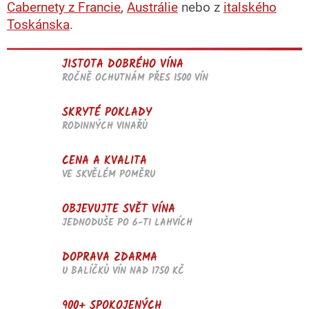
Cabernety z Francie
,
Austrálie
nebo z
italského
Toskánska
.
JISTOTA DOBRÉHO VÍNA
ROČNĚ OCHUTNÁM PŘES 1500 VÍN
SKRYTÉ POKLADY
RODINNÝCH VINAŘŮ
CENA A KVALITA
VE SKVĚLÉM POMĚRU
OBJEVUJTE SVĚT VÍNA
JEDNODUŠE PO 6-TI LAHVÍCH
DOPRAVA ZDARMA
U BALÍČKŮ VÍN NAD 1750 KČ
900+ SPOKOJENÝCH