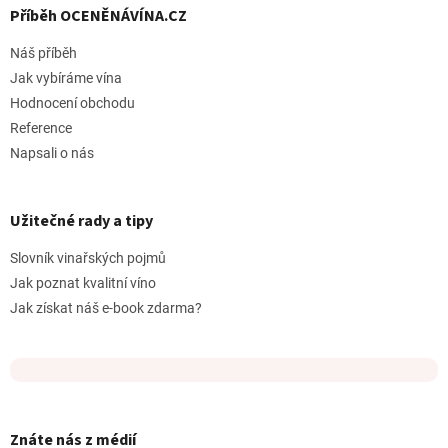
Příběh OCENĚNÁVÍNA.CZ
Náš příběh
Jak vybíráme vína
Hodnocení obchodu
Reference
Napsali o nás
Užitečné rady a tipy
Slovník vinařských pojmů
Jak poznat kvalitní víno
Jak získat náš e-book zdarma?
Znáte nás z médií