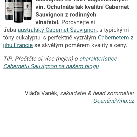
vín. Ochutnáte tak kvalitní Cabernet
Sauvignon z rodinných
vinařství.
Porovnejte si
třeba
australský Cabernet Sauvignon
,
s typickými
tóny eukalyptu, s perfektně vyzrálým
Cabernetem z
jihu Francie
se skvělým poměrem kvality a ceny.
TIP: Přečtěte si více (nejen) o
charakteristice
Cabernetu Sauvignon na našem blogu
.
Vláďa Vaněk,
zakladatel & head sommelier
OceněnáVína.cz