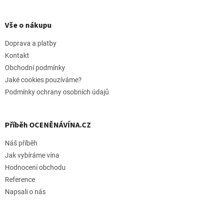
Z
á
p
Vše o nákupu
a
t
Doprava a platby
í
Kontakt
Obchodní podmínky
Jaké cookies pouzíváme?
Podmínky ochrany osobních údajů
Příběh OCENĚNÁVÍNA.CZ
Náš příběh
Jak vybíráme vína
Hodnocení obchodu
Reference
Napsali o nás