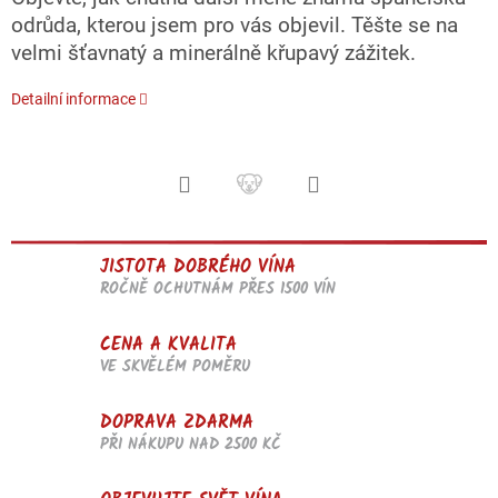
odrůda, kterou jsem pro vás objevil. Těšte se na
velmi šťavnatý a minerálně křupavý zážitek.
Detailní informace
JISTOTA DOBRÉHO VÍNA
ROČNĚ OCHUTNÁM PŘES 1500 VÍN
CENA A KVALITA
VE SKVĚLÉM POMĚRU
DOPRAVA ZDARMA
PŘI NÁKUPU NAD 2500 KČ