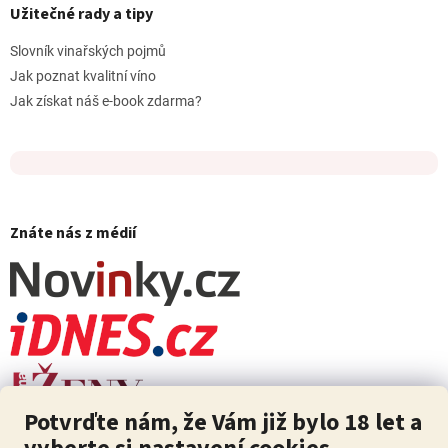
Užitečné rady a tipy
Slovník vinařských pojmů
Jak poznat kvalitní víno
Jak získat náš e-book zdarma?
Znáte nás z médií
Potvrďte nám, že Vám již bylo 18 let a