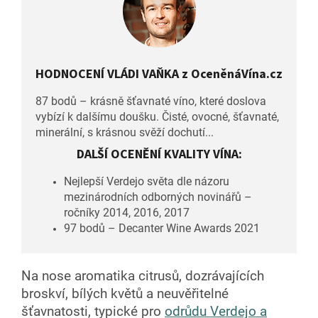
HODNOCENÍ VLÁDI VAŇKA z OceněnáVína.cz
87 bodů – krásně šťavnaté víno, které doslova
vybízí k dalšímu doušku. Čisté, ovocné, šťavnaté,
minerální, s krásnou svěží dochutí...
DALŠÍ OCENĚNÍ KVALITY VÍNA:
Nejlepší Verdejo světa dle názoru
mezinárodních odborných novinářů –
ročníky 2014, 2016, 2017
97 bodů – Decanter Wine Awards 2021
Na nose aromatika citrusů, dozrávajících
broskví, bílých květů a neuvěřitelné
šťavnatosti, typické pro
odrůdu Verdejo a