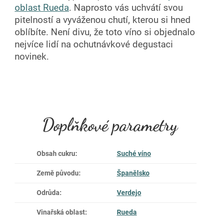
oblast Rueda
. Naprosto vás uchvátí svou
pitelností a vyváženou chutí, kterou si hned
oblíbíte. Není divu, že toto víno si objednalo
nejvíce lidí na ochutnávkové degustaci
novinek.
Doplňkové parametry
Obsah cukru
:
Suché víno
Země původu
:
Španělsko
Odrůda
:
Verdejo
Vinařská oblast
:
Rueda