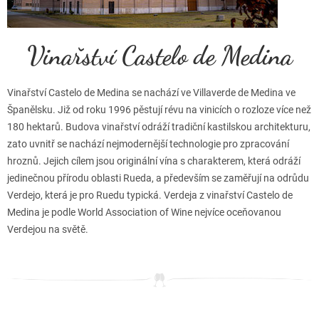
Vinařství Castelo de Medina
Vinařství Castelo de Medina se nachází ve Villaverde de Medina ve
Španělsku. Již od roku 1996 pěstují révu na vinicích o rozloze více než
180 hektarů. Budova vinařství odráží tradiční kastilskou architekturu,
zato uvnitř se nachází nejmodernější technologie pro zpracování
hroznů. Jejich cílem jsou originální vína s charakterem, která odráží
jedinečnou přírodu oblasti Rueda, a především se zaměřují na odrůdu
Verdejo, která je pro Ruedu typická. Verdeja z vinařství Castelo de
Medina je podle World Association of Wine nejvíce oceňovanou
Verdejou na světě.