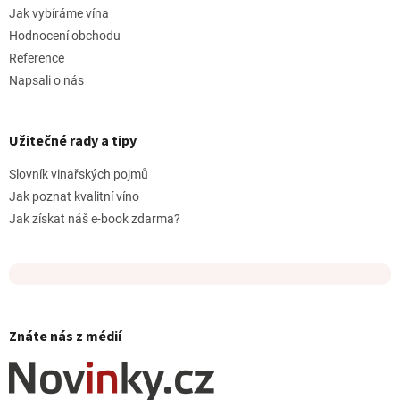
Jak vybíráme vína
Hodnocení obchodu
Reference
Napsali o nás
Užitečné rady a tipy
Slovník vinařských pojmů
Jak poznat kvalitní víno
Jak získat náš e-book zdarma?
Znáte nás z médií