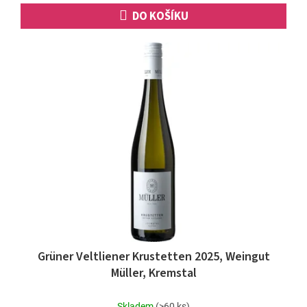
DO KOŠÍKU
Grüner Veltliener Krustetten 2025, Weingut
Müller, Kremstal
Skladem
(>60 ks)