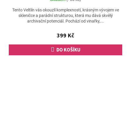
Tento Veltlín vás okouzlí komplexností, krásným vývojem ve
skleničce a parádní strukturou, která mu dává skvělý
archivační potenciál. Pochází od vinařky,...
399 Kč
DO KOŠÍKU