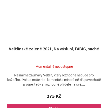
Veltlínské zelené 2021, Na výsluní, FABIG, suché
Momentálně nedostupné
Nesmírně zajímavý Veltlín, který rozhodně nebude pro
každého. Pokud máte rádi kamenité a minerálně křupavé chutě
a vůně, tady si rozhodně přijdete na své....
275 Kč
DETAIL