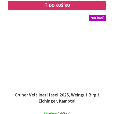
DO KOŠÍKU
90+ bodů
Grüner Veltliner Hasel 2025, Weingut Birgit
Eichinger, Kamptal
Skladem
(>60 ks)