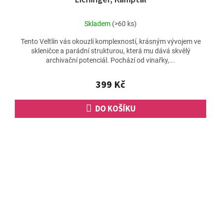
Skladem
(>60 ks)
Tento Veltlín vás okouzlí komplexností, krásným vývojem ve
skleničce a parádní strukturou, která mu dává skvělý
archivační potenciál. Pochází od vinařky,...
399 Kč
DO KOŠÍKU