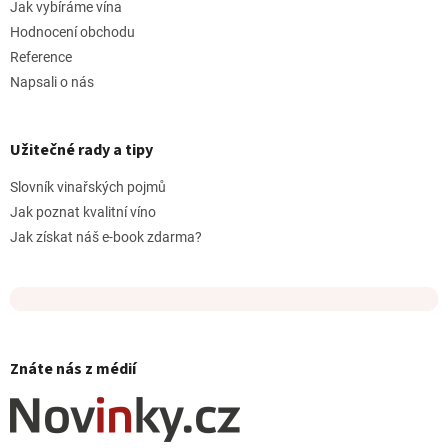
Jak vybíráme vína
Hodnocení obchodu
Reference
Napsali o nás
Užitečné rady a tipy
Slovník vinařských pojmů
Jak poznat kvalitní víno
Jak získat náš e-book zdarma?
Znáte nás z médií