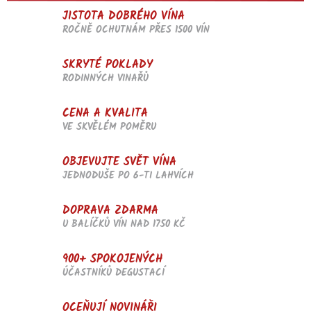
l
JISTOTA DOBRÉHO VÍNA
á
d
ROČNĚ OCHUTNÁM PŘES 1500 VÍN
a
c
SKRYTÉ POKLADY
í
RODINNÝCH VINAŘŮ
p
r
v
CENA A KVALITA
k
VE SKVĚLÉM POMĚRU
y
v
OBJEVUJTE SVĚT VÍNA
ý
p
JEDNODUŠE PO 6-TI LAHVÍCH
i
s
DOPRAVA ZDARMA
u
U BALÍČKŮ VÍN NAD 1750 KČ
900+ SPOKOJENÝCH
ÚČASTNÍKŮ DEGUSTACÍ
OCEŇUJÍ NOVINÁŘI