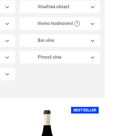
Vinařská oblast
Vivino hodnocení
?
Bio víno
Plnost vína
BESTSELLER