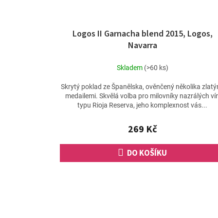
Logos II Garnacha blend 2015, Logos,
Navarra
Skladem
(>60 ks)
Skrytý poklad ze Španělska, ověnčený několika zlatý
medailemi. Skvělá volba pro milovníky nazrálých ví
typu Rioja Reserva, jeho komplexnost vás...
269 Kč
DO KOŠÍKU