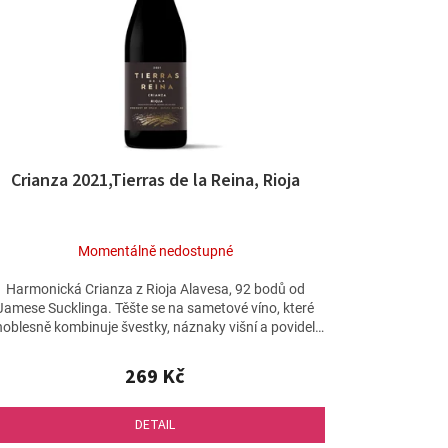
Crianza 2021,Tierras de la Reina, Rioja
Momentálně nedostupné
Harmonická Crianza z Rioja Alavesa, 92 bodů od
Jamese Sucklinga. Těšte se na sametové víno, které
noblesně kombinuje švestky, náznaky višní a povidel
s...
269 Kč
DETAIL