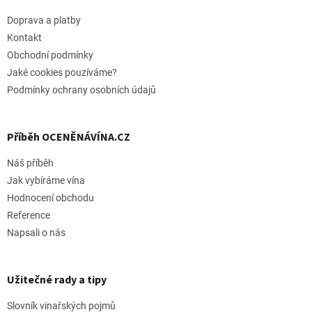
a
t
Doprava a platby
í
Kontakt
Obchodní podmínky
Jaké cookies pouzíváme?
Podmínky ochrany osobních údajů
Příběh OCENĚNÁVÍNA.CZ
Náš příběh
Jak vybíráme vína
Hodnocení obchodu
Reference
Napsali o nás
Užitečné rady a tipy
Slovník vinařských pojmů