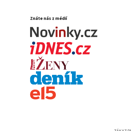
Znáte nás z médií