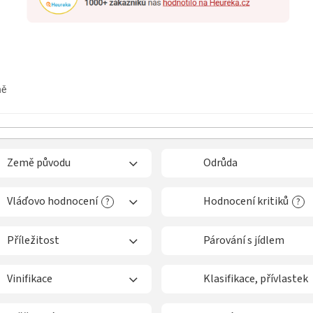
ně
Země původu
Odrůda
Vláďovo hodnocení
Hodnocení kritiků
?
?
Příležitost
Párování s jídlem
Vinifikace
Klasifikace, přívlastek