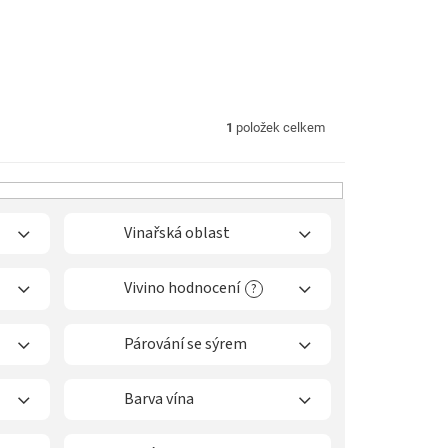
1
položek celkem
Vinařská oblast
Vivino hodnocení
?
Párování se sýrem
Barva vína