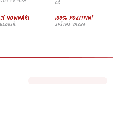
ĚLÉM POMĚRU
KČ
JÍ NOVINÁŘI
100% POZITIVNÍ
BLOGEŘI
ZPĚTNÁ VAZBA