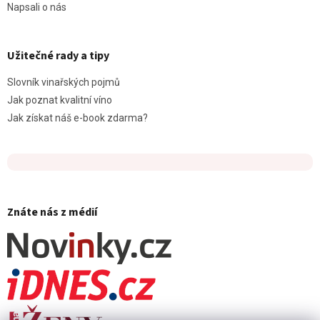
Napsali o nás
Užitečné rady a tipy
Slovník vinařských pojmů
Jak poznat kvalitní víno
Jak získat náš e-book zdarma?
Znáte nás z médií