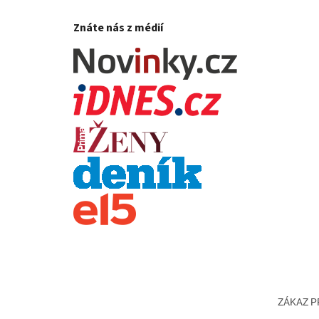
Znáte nás z médií
ZÁKAZ PR