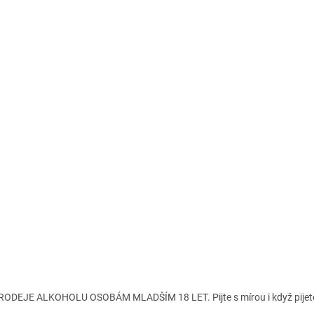
ODEJE ALKOHOLU OSOBÁM MLADŠÍM 18 LET. Pijte s mírou i když pijete