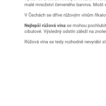
malé množství červeného barviva. Mošt s
V Čechách se dříve růžovým vínům říkalo 
Nejlepší růžová vína
se mohou pochlubit 
cibulové. Výsledný odstín záleží na zvol
Růžová vína se tedy rozhodně nevyrábí sl