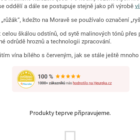
e oddělí a dále se postupuje stejně jako při výrobě
v
„růžák“, kdežto na Moravě se používalo označení „ryš
celou škálou odstínů, od sytě malinových tónů přes
ené odrůdě hroznů a technologii zpracování.
itím vína bílého s červeným, jak se stále ještě mnoho
Produkty teprve připravujeme.