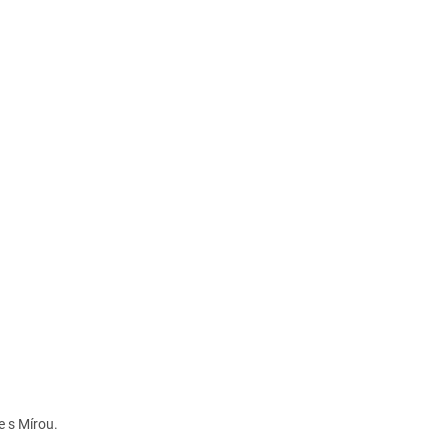
 s Mírou.