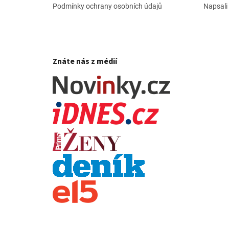
Podmínky ochrany osobních údajů
Napsali
Znáte nás z médií