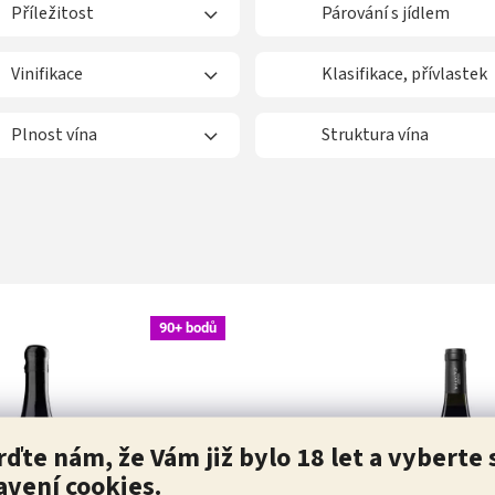
Příležitost
Párování s jídlem
Vinifikace
Klasifikace, přívlastek
Plnost vína
Struktura vína
90+ bodů
rďte nám, že Vám již bylo 18 let a vyberte 
avení cookies.