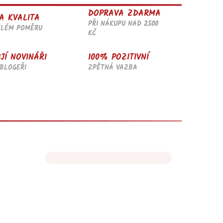
DOPRAVA ZDARMA
A KVALITA
PŘI NÁKUPU NAD 2500
ĚLÉM POMĚRU
KČ
JÍ NOVINÁŘI
100% POZITIVNÍ
BLOGEŘI
ZPĚTNÁ VAZBA