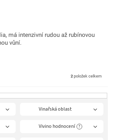
lia, má intenzivní rudou až rubínovou
ou vůní.
2
položek celkem
Vinařská oblast
Vivino hodnocení
?