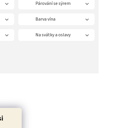
Párování se sýrem
Barva vína
Na svátky a oslavy
si