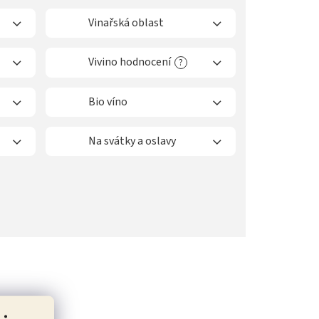
Vinařská oblast
Vivino hodnocení
?
Bio víno
Na svátky a oslavy