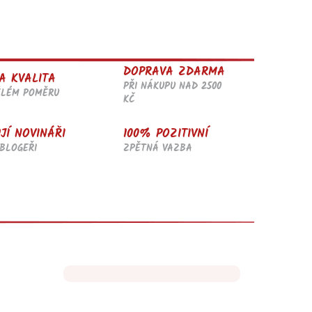
DOPRAVA ZDARMA
A KVALITA
PŘI NÁKUPU NAD 2500
ĚLÉM POMĚRU
KČ
JÍ NOVINÁŘI
100% POZITIVNÍ
BLOGEŘI
ZPĚTNÁ VAZBA