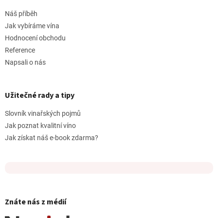
Náš příběh
Jak vybíráme vína
Hodnocení obchodu
Reference
Napsali o nás
Užitečné rady a tipy
Slovník vinařských pojmů
Jak poznat kvalitní víno
Jak získat náš e-book zdarma?
Znáte nás z médií