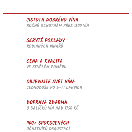
JISTOTA DOBRÉHO VÍNA
ROČNĚ OCHUTNÁM PŘES 1500 VÍN
SKRYTÉ POKLADY
RODINNÝCH VINAŘŮ
CENA A KVALITA
VE SKVĚLÉM POMĚRU
OBJEVUJTE SVĚT VÍNA
JEDNODUŠE PO 6-TI LAHVÍCH
DOPRAVA ZDARMA
U BALÍČKŮ VÍN NAD 1750 KČ
900+ SPOKOJENÝCH
ÚČASTNÍKŮ DEGUSTACÍ