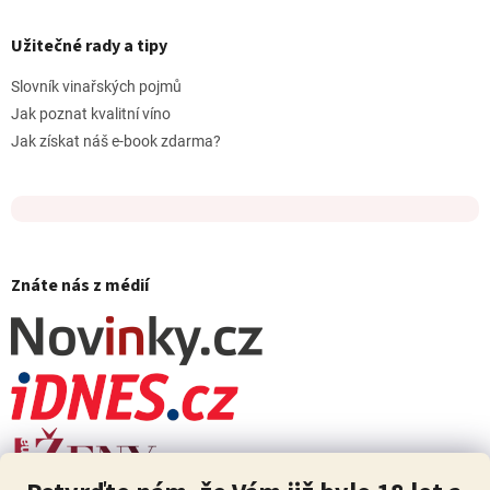
Užitečné rady a tipy
Slovník vinařských pojmů
Jak poznat kvalitní víno
Jak získat náš e-book zdarma?
Znáte nás z médií