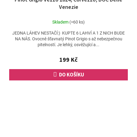
Venezie
Skladem
(>60 ks)
JEDNA LÁHEV NESTAČÍ:) KUPTE 6 LAHVÍ A 1 Z NICH BUDE
NA NÁS. Ovocně šťavnatý Pinot Grigio s až nebezpečnou
pitelností. Je lehký, osvěžující a...
199 Kč
DO KOŠÍKU