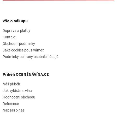
Z
á
p
Vše o nákupu
a
t
Doprava a platby
í
Kontakt
Obchodní podmínky
Jaké cookies pouzíváme?
Podmínky ochrany osobních údajů
Příběh OCENĚNÁVÍNA.CZ
Náš příběh
Jak vybíráme vína
Hodnocení obchodu
Reference
Napsali o nás