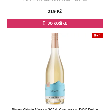
219 Kč
DO KOŠÍKU
5 + 1
Pinot Grigio Vezzo 2024, Corvezzo, DOC Delle