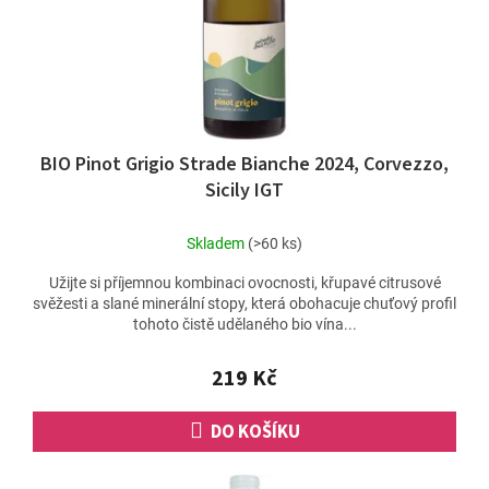
BIO Pinot Grigio Strade Bianche 2024, Corvezzo,
Sicily IGT
Skladem
(>60 ks)
Užijte si příjemnou kombinaci ovocnosti, křupavé citrusové
svěžesti a slané minerální stopy, která obohacuje chuťový profil
tohoto čistě udělaného bio vína...
219 Kč
DO KOŠÍKU