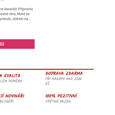
ne Awards! Připravte
zené víno, které se
vinulo, získalo na
..
KU
DOPRAVA ZDARMA
A KVALITA
PŘI NÁKUPU NAD 2500
ĚLÉM POMĚRU
KČ
JÍ NOVINÁŘI
100% POZITIVNÍ
BLOGEŘI
ZPĚTNÁ VAZBA