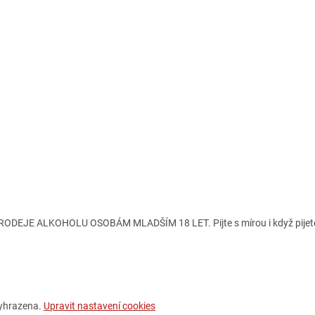
ODEJE ALKOHOLU OSOBÁM MLADŠÍM 18 LET. Pijte s mírou i když pijete
vyhrazena.
Upravit nastavení cookies