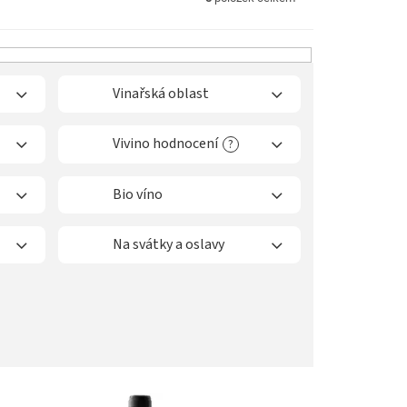
Vinařská oblast
Vivino hodnocení
?
Bio víno
Na svátky a oslavy